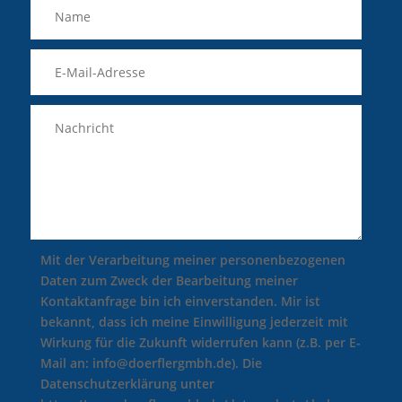
Mit der Verarbeitung meiner personenbezogenen
Daten zum Zweck der Bearbeitung meiner
Kontaktanfrage bin ich einverstanden. Mir ist
bekannt, dass ich meine Einwilligung jederzeit mit
Wirkung für die Zukunft widerrufen kann (z.B. per E-
Mail an: info@doerflergmbh.de). Die
Datenschutzerklärung unter