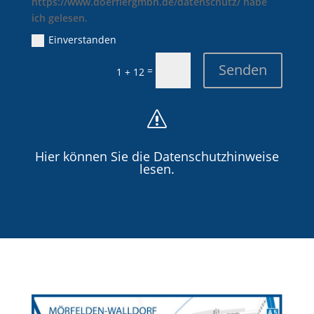
https://www.doerflergmbh.de/datenschutz/ habe
ich gelesen.
Einverstanden
Senden
=
1 + 12
s
Hier können Sie die Datenschutzhinweise
lesen.